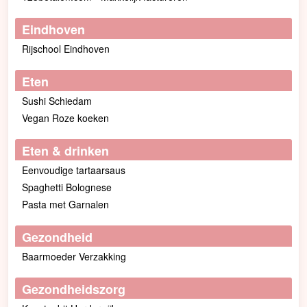
Eindhoven
Rijschool Eindhoven
Eten
Sushi Schiedam
Vegan Roze koeken
Eten & drinken
Eenvoudige tartaarsaus
Spaghetti Bolognese
Pasta met Garnalen
Gezondheid
Baarmoeder Verzakking
Gezondheidszorg