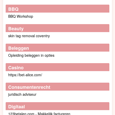
BBQ
BBQ Workshop
Beauty
skin tag removal coventry
Beleggen
Opleiding beleggen in opties
Casino
https://bet-alice.com/
Consumentenrecht
juridisch adviseur
Digitaal
123betalen.com - Makkelijk factureren