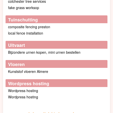
colchester tree services
fake grass worksop
Tuinschutting
composite fencing preston
local fence installation
Uitvaart
Bijzondere urnen kopen, mini urnen bestellen
Vloeren
Kunststof vloeren Almere
Wordpress hosting
Wordpress hosting
Wordpress hosting