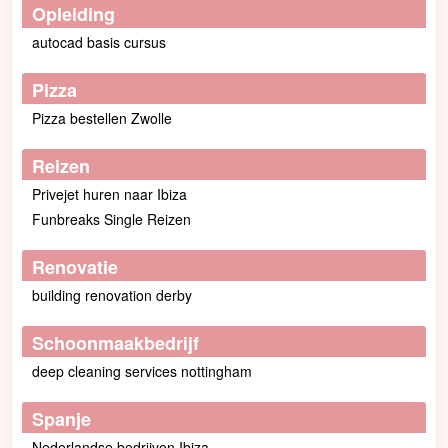
Opleiding
autocad basis cursus
Pizza
Pizza bestellen Zwolle
Reizen
Privejet huren naar Ibiza
Funbreaks Single Reizen
Renovatie
building renovation derby
Schoonmaakbedrijf
deep cleaning services nottingham
Spanje
Nederlandse bedrijven Ibiza