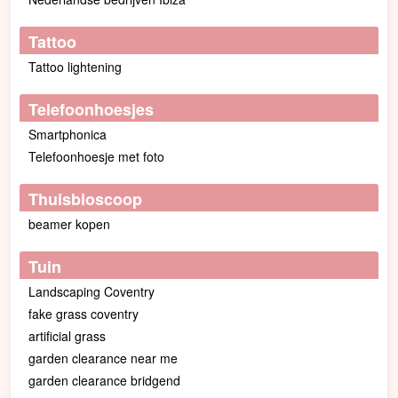
Tattoo
Tattoo lightening
Telefoonhoesjes
Smartphonica
Telefoonhoesje met foto
Thuisbioscoop
beamer kopen
Tuin
Landscaping Coventry
fake grass coventry
artificial grass
garden clearance near me
garden clearance bridgend