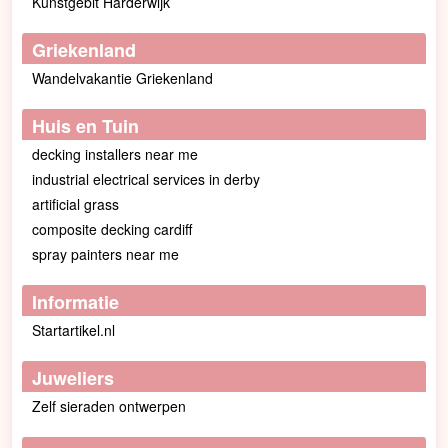
Kunstgebit Harderwijk
Griekenland
Wandelvakantie Griekenland
Huis en Tuin
decking installers near me
industrial electrical services in derby
artificial grass
composite decking cardiff
spray painters near me
Informatie
Startartikel.nl
Juweliers
Zelf sieraden ontwerpen