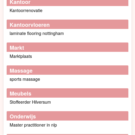
Kantoor
Kantoorrenovatie
Kantoorvloeren
laminate flooring nottingham
Markt
Marktplaats
Massage
sports massage
Meubels
Stoffeerder Hilversum
Onderwijs
Master practitioner in nlp