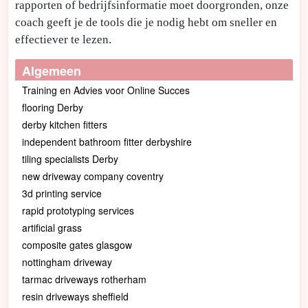
rapporten of bedrijfsinformatie moet doorgronden, onze
coach geeft je de tools die je nodig hebt om sneller en
effectiever te lezen.
Algemeen
Training en Advies voor Online Succes
flooring Derby
derby kitchen fitters
independent bathroom fitter derbyshire
tiling specialists Derby
new driveway company coventry
3d printing service
rapid prototyping services
artificial grass
composite gates glasgow
nottingham driveway
tarmac driveways rotherham
resin driveways sheffield