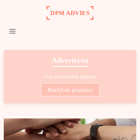
DPM ADVIES
Adverteren
Ook een backlink plaatsen
Backlink plaatsen