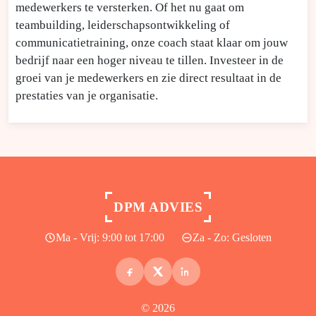
medewerkers te versterken. Of het nu gaat om
teambuilding, leiderschapsontwikkeling of
communicatietraining, onze coach staat klaar om jouw
bedrijf naar een hoger niveau te tillen. Investeer in de
groei van je medewerkers en zie direct resultaat in de
prestaties van je organisatie.
DPM ADVIES
Ma - Vrij: 9:00 tot 17:00
Za - Zo: Gesloten
© 2026